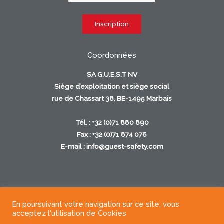
Coordonnées
SA G.U.E.S.T NV
Siège d’exploitation et siège social
rue de Chassart 38, BE-1495 Marbais
Tél. : +32 (0)71 880 890
Fax : +32 (0)71 874 076
E-mail :
info@guest-safety.com
En poursuivant votre navigation sur ce site, vous
Copyright © 2026
acceptez l'utilisation de Cookies