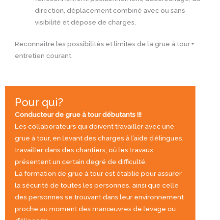
direction, déplacement combiné avec ou sans
visibilité et dépose de charges.
Reconnaître les possibilités et limites de la grue à tour +
entretien courant.
Pour qui?
Conducteur de grue à tour débutants !!!
Les collaborateurs qui doivent travailler avec une
grue à tour, en levant des charges à l’aide d’élingues,
travailler dans des chantiers, où les travaux
présentent un certain degré de difficulté.
La formation de grue à tour est établie pour assurer
la sécurité de toutes les personnes, ainsi que celle
des personnes se trouvant dans leur environnement
proche au moment des manœuvres de levage ou