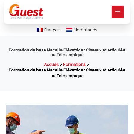
Aller
au
contenu
Français
Nederlands
Formation de base Nacelle Elévatrice : Ciseaux et Articulée
ou Télescopique
Accueil
Formations
Formation de base Nacelle Elévatrice : Ciseaux et Articulée
ou Télescopique