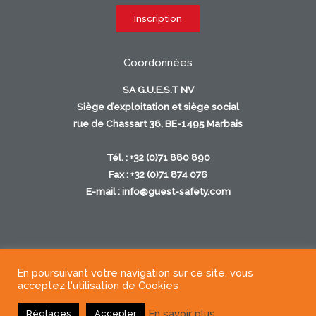
Coordonnées
SA G.U.E.S.T NV
Siège d’exploitation et siège social
rue de Chassart 38, BE-1495 Marbais
Tél. : +32 (0)71 880 890
Fax : +32 (0)71 874 076
E-mail :
info@guest-safety.com
En poursuivant votre navigation sur ce site, vous
Copyright © 2026
acceptez l'utilisation de Cookies
En savoir plus
Réglages
Accepter