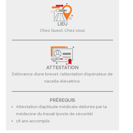
LIEU
Chez Guest, Chez vous
ATTESTATION
Délivrance d’une brevet /attestation d’opérateur de
nacelle élévatrice.
PRÉREQUIS
Attestation d’aptitude médicale délivrée par la
médecine du travail (poste de sécurité)
18 ans accomplis