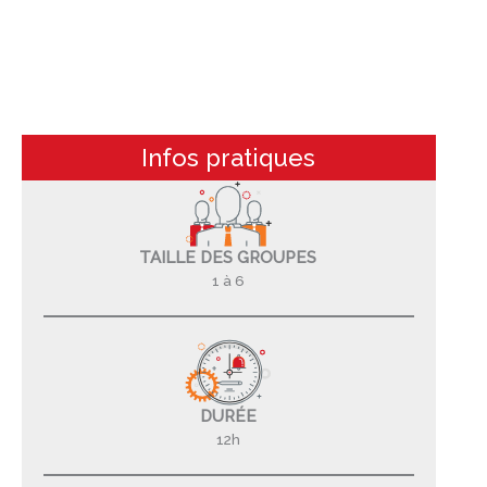
Infos pratiques
TAILLE DES GROUPES
1 à 6
DURÉE
12h