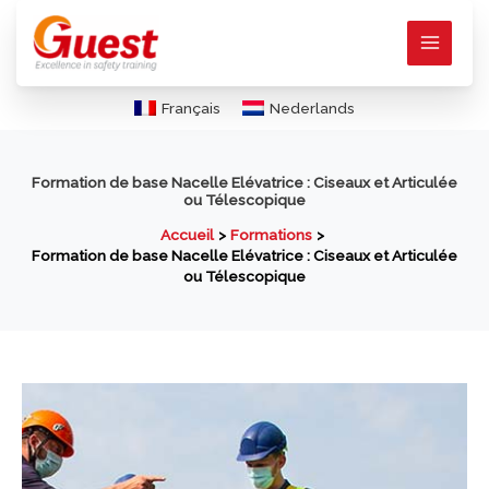
Aller
au
contenu
Français
Nederlands
Formation de base Nacelle Elévatrice : Ciseaux et Articulée
ou Télescopique
Accueil
Formations
Formation de base Nacelle Elévatrice : Ciseaux et Articulée
ou Télescopique