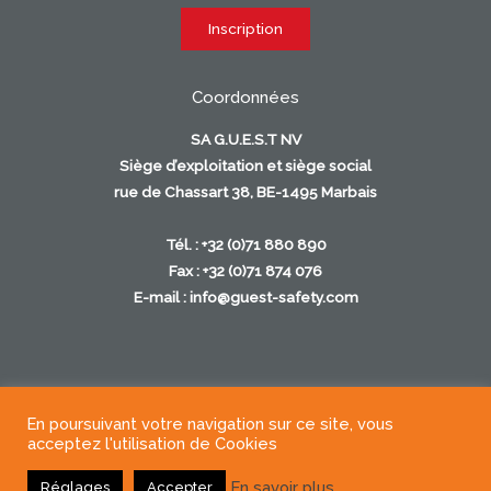
Coordonnées
SA G.U.E.S.T NV
Siège d’exploitation et siège social
rue de Chassart 38, BE-1495 Marbais
Tél. : +32 (0)71 880 890
Fax : +32 (0)71 874 076
E-mail :
info@guest-safety.com
En poursuivant votre navigation sur ce site, vous
Copyright © 2026
acceptez l'utilisation de Cookies
En savoir plus
Réglages
Accepter