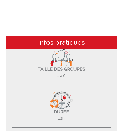
Infos pratiques
TAILLE DES GROUPES
1 à 6
DURÉE
12h