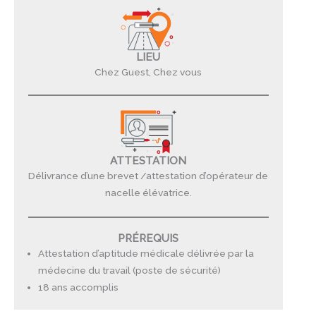
LIEU
Chez Guest, Chez vous
ATTESTATION
Délivrance d’une brevet /attestation d’opérateur de
nacelle élévatrice.
PRÉREQUIS
Attestation d’aptitude médicale délivrée par la
médecine du travail (poste de sécurité)
18 ans accomplis