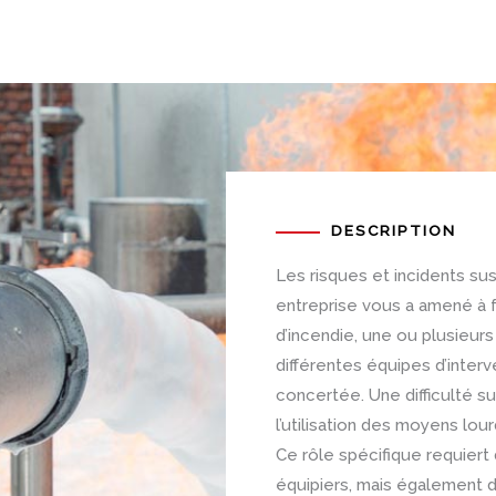
DESCRIPTION
Les risques et incidents su
entreprise vous a amené à f
d’incendie, une ou plusieur
différentes équipes d’interv
concertée. Une difficulté s
l’utilisation des moyens lour
Ce rôle spécifique requier
équipiers, mais également 