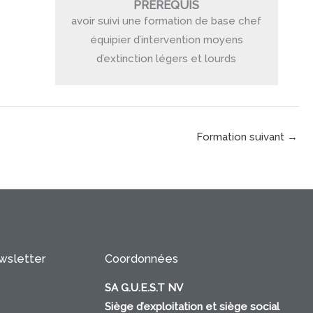
PRÉREQUIS
avoir suivi une formation de base chef
équipier d’intervention moyens
d’extinction légers et lourds
Formation suivant
→
ewsletter
Coordonnées
SA G.U.E.S.T NV
Siège d’exploitation et siège social