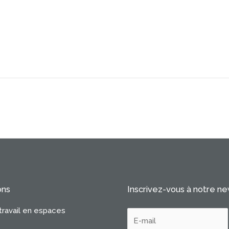
ons
Inscrivez-vous à notre n
travail en espaces