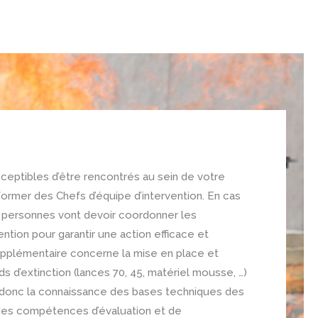
sceptibles d’être rencontrés au sein de votre
ormer des Chefs d’équipe d’intervention. En cas
s personnes vont devoir coordonner les
ention pour garantir une action efficace et
upplémentaire concerne la mise en place et
ds d’extinction (lances 70, 45, matériel mousse, …)
t donc la connaissance des bases techniques des
des compétences d’évaluation et de