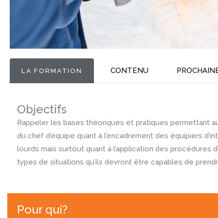
CONTENU
PROCHAIN
LA FORMATION
Objectifs
Rappeler les bases théoriques et pratiques permettant aux
du chef d’équipe quant à l’encadrement des équipiers d’i
lourds mais surtout quant à l’application des procédures d
types de situations qu’ils devront être capables de prend
Pour qui?