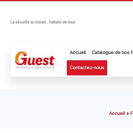
Aller
au
contenu
La sécurité au travail... l'affaire de tous
Accueil
Catalogue de nos f
Contactez-nous
Accueil
F