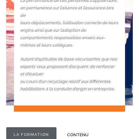
La performance de ces personnes s’appuie donc
en permanence sur l’aisance et l’assurance lors
de
leurs déplacements, l’utilisation correcte de leurs
engins ainsi que sur l’adoption de
comportements responsables envers eux-
mêmes et leurs collègues.
Autant d’aptitudes de base sécurisantes que nos
experts vous proposent d’acquérir, de renforcer
et d’évaluer
au cours d’un recyclage relatif aux différentes
habilitations à la conduite d’engin en entreprise.
LA FORMATION
CONTENU