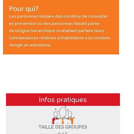
Pour qui?
Les personnes titulaire d’un certificat de conseiller
en prévention ou des personnes faisant partie
de la ligne hiérarchique souhaitant parfaire leurs
connaissances relatives à l’habilitation à la conduite
d’engin en entreprise.
Infos pratiques
TAILLE DES GROUPES
6 à 8