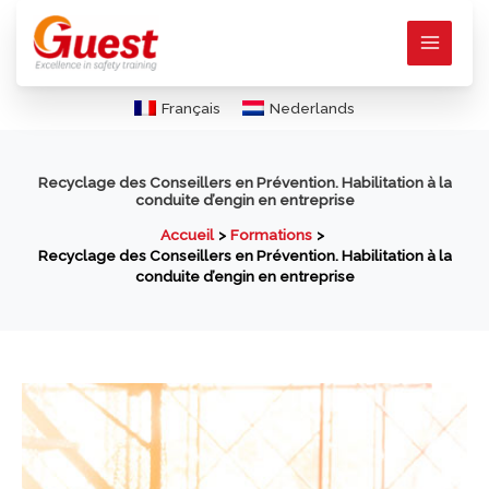
Aller
au
contenu
Français
Nederlands
Recyclage des Conseillers en Prévention. Habilitation à la
conduite d’engin en entreprise
Accueil
Formations
Recyclage des Conseillers en Prévention. Habilitation à la
conduite d’engin en entreprise