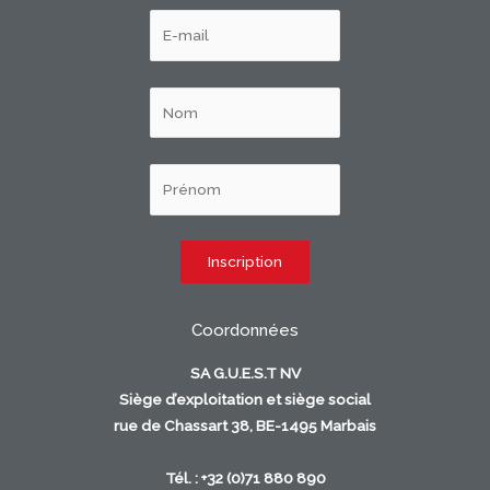
Coordonnées
SA G.U.E.S.T NV
Siège d’exploitation et siège social
rue de Chassart 38, BE-1495 Marbais
Tél. : +32 (0)71 880 890