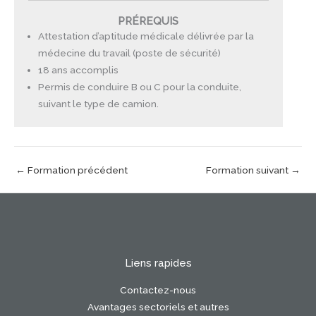
PRÉREQUIS
Attestation d’aptitude médicale délivrée par la
médecine du travail (poste de sécurité)
18 ans accomplis
Permis de conduire B ou C pour la conduite,
suivant le type de camion.
←
Formation précédent
Formation suivant
→
Liens rapides
Contactez-nous
Avantages sectoriels et autres