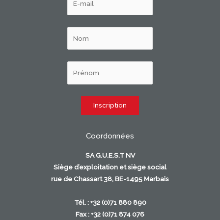
Coordonnées
SA G.U.E.S.T NV
Siège d’exploitation et siège social
rue de Chassart 38, BE-1495 Marbais
Tél. : +32 (0)71 880 890
Fax : +32 (0)71 874 076