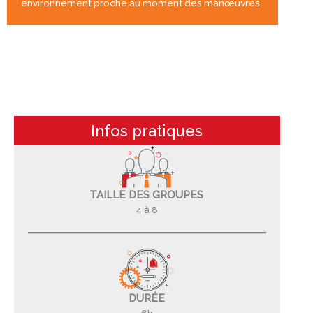
environnement proche au moment des manœuvres.
Infos pratiques
TAILLE DES GROUPES
4 à 8
DURÉE
6h