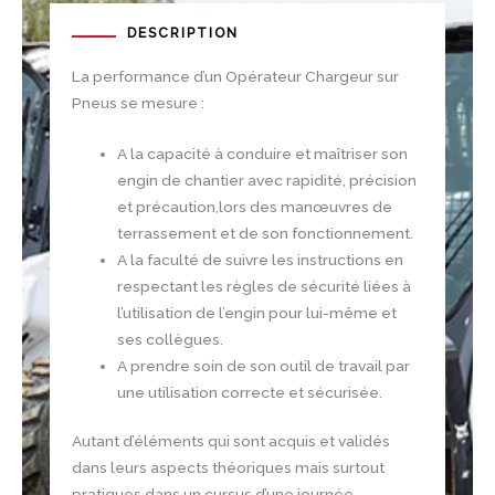
DESCRIPTION
La performance d’un Opérateur Chargeur sur
Pneus se mesure :
A la capacité à conduire et maîtriser son
engin de chantier avec rapidité, précision
et précaution,lors des manœuvres de
terrassement et de son fonctionnement.
A la faculté de suivre les instructions en
respectant les règles de sécurité liées à
l’utilisation de l’engin pour lui-même et
ses collègues.
A prendre soin de son outil de travail par
une utilisation correcte et sécurisée.
Autant d’éléments qui sont acquis et validés
dans leurs aspects théoriques mais surtout
pratiques dans un cursus d’une journée.