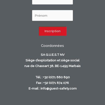
Coordonnées
SA G.U.E.S.T NV
Siège d’exploitation et siège social
rue de Chassart 38, BE-1495 Marbais
Tél. : +32 (0)71 880 890
Fax : +32 (0)71 874 076
E-mail :
info@guest-safety.com