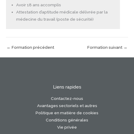
Avoir 18 ans accomplis
Attestation d’aptitude médicale délivrée par la
médecine du travail (poste de sécurité)
←
Formation précédent
Formation suivant
→
Liens rapides
Contactez-nous
Avantages sectoriels et autres
Politique en matière de cookies
Conditions générales
Vie privée