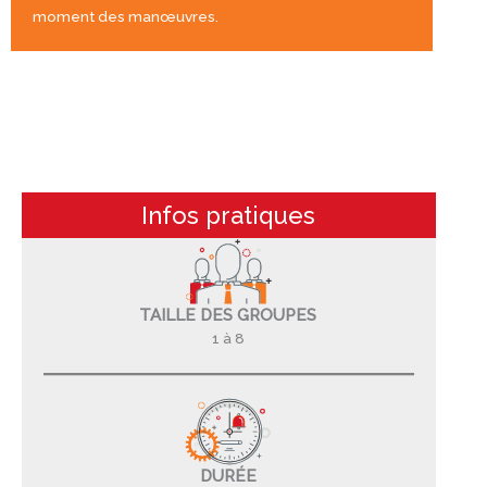
moment des manœuvres.
Infos pratiques
TAILLE DES GROUPES
1 à 8
DURÉE