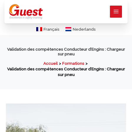
Aller
au
contenu
Français
Nederlands
Validation des compétences Conducteur d’Engins : Chargeur
sur pneu
Accueil
Formations
Validation des compétences Conducteur d’Engins : Chargeur
sur pneu