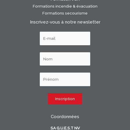
Formations incendie & évacuation
Formations secourisme
Inscrivez-vous à notre newsletter
Coordonnées
SA G.U.E.S.T NV