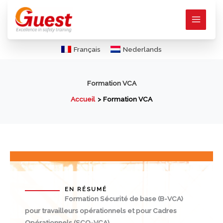
Aller
au
contenu
Français
Nederlands
Formation VCA
Accueil
Formation VCA
EN RÉSUMÉ
Formation Sécurité de base (B-VCA)
pour travailleurs opérationnels et pour Cadres
Opérationnels (SCO-VCA)