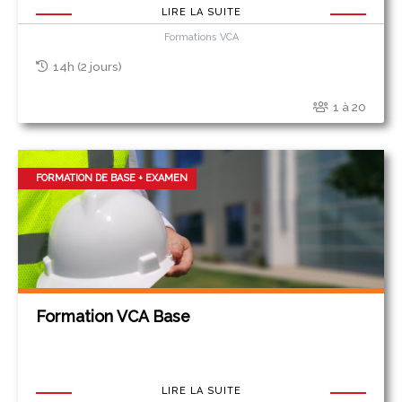
LIRE LA SUITE
Formations VCA
14h (2 jours)
1 à 20
FORMATION DE BASE + EXAMEN
Formation VCA Base
LIRE LA SUITE