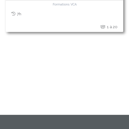
Formations VCA
7h
1 à 20