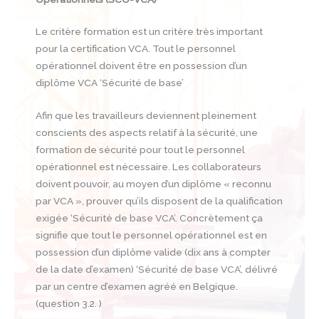
Le critère formation est un critère très important
pour la certification VCA. Tout le personnel
opérationnel doivent être en possession d’un
diplôme VCA ‘Sécurité de base’
Afin que les travailleurs deviennent pleinement
conscients des aspects relatif à la sécurité, une
formation de sécurité pour tout le personnel
opérationnel est nécessaire. Les collaborateurs
doivent pouvoir, au moyen d’un diplôme « reconnu
par VCA », prouver qu’ils disposent de la qualification
exigée ‘Sécurité de base VCA’. Concrètement ça
signifie que tout le personnel opérationnel est en
possession d’un diplôme valide (dix ans à compter
de la date d’examen) ‘Sécurité de base VCA’, délivré
par un centre d’examen agréé en Belgique.
(question 3.2. )