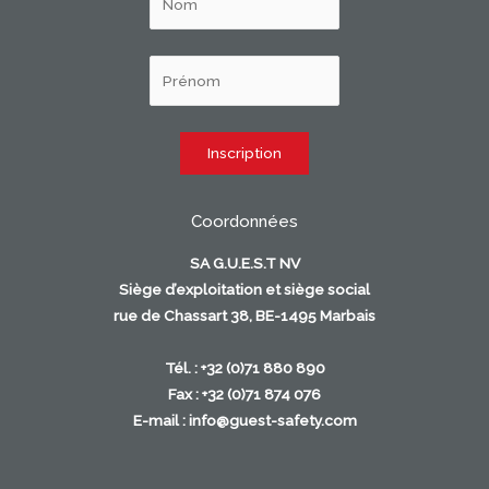
Coordonnées
SA G.U.E.S.T NV
Siège d’exploitation et siège social
rue de Chassart 38, BE-1495 Marbais
Tél. : +32 (0)71 880 890
Fax : +32 (0)71 874 076
E-mail :
info@guest-safety.com