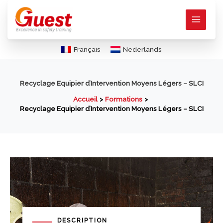
Aller
au
contenu
Français
Nederlands
Recyclage Equipier d’Intervention Moyens Légers – SLCI
Accueil
Formations
Recyclage Equipier d’Intervention Moyens Légers – SLCI
DESCRIPTION