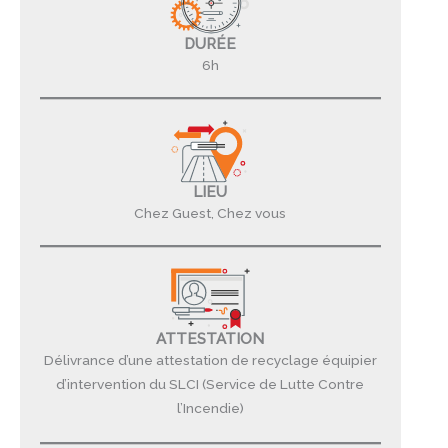
DURÉE
6h
LIEU
Chez Guest, Chez vous
ATTESTATION
Délivrance d’une attestation de recyclage équipier
d’intervention du SLCI (Service de Lutte Contre
l’Incendie)