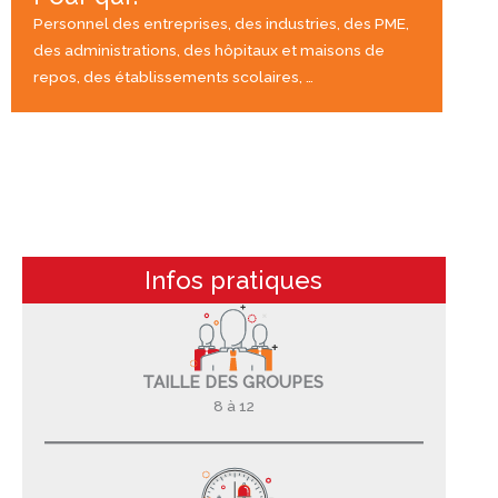
Personnel des entreprises, des industries, des PME,
des administrations, des hôpitaux et maisons de
repos, des établissements scolaires, …
Infos pratiques
TAILLE DES GROUPES
8 à 12