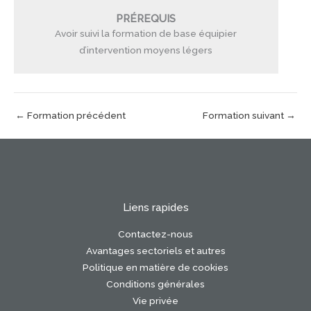
PRÉREQUIS
Avoir suivi la formation de base équipier
d’intervention moyens légers
←
Formation précédent
Formation suivant
→
Liens rapides
Contactez-nous
Avantages sectoriels et autres
Politique en matière de cookies
Conditions générales
Vie privée