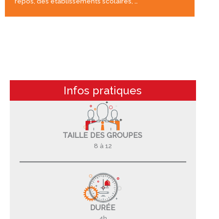
repos, des établissements scolaires, …
Infos pratiques
TAILLE DES GROUPES
8 à 12
DURÉE
4h