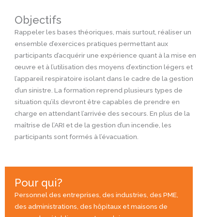
Objectifs
Rappeler les bases théoriques, mais surtout, réaliser un
ensemble d’exercices pratiques permettant aux
participants d’acquérir une expérience quant à la mise en
œuvre et à l’utilisation des moyens d’extinction légers et
l’appareil respiratoire isolant dans le cadre de la gestion
d’un sinistre. La formation reprend plusieurs types de
situation qu’ils devront être capables de prendre en
charge en attendant l’arrivée des secours. En plus de la
maîtrise de l’ARI et de la gestion d’un incendie, les
participants sont formés à l’évacuation.
Pour qui?
Personnel des entreprises, des industries, des PME,
des administrations, des hôpitaux et maisons de