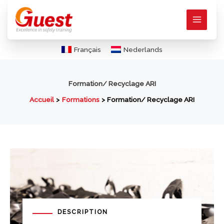
Aller
au
contenu
Français
Nederlands
Formation/ Recyclage ARI
Accueil
Formations
Formation/ Recyclage ARI
DESCRIPTION