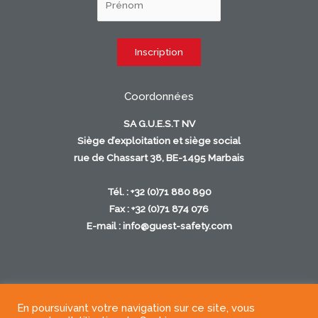
Coordonnées
SA G.U.E.S.T NV
Siège d’exploitation et siège social
rue de Chassart 38, BE-1495 Marbais
Tél. : +32 (0)71 880 890
Fax : +32 (0)71 874 076
E-mail :
info@guest-safety.com
En poursuivant votre navigation sur ce site, vous