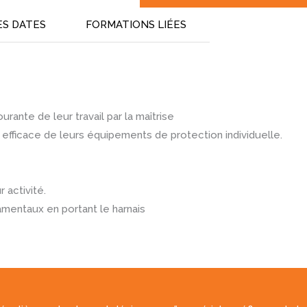
ES DATES
FORMATIONS LIÉES
ante de leur travail par la maîtrise
 efficace de leurs équipements de protection individuelle.
r activité.
mentaux en portant le harnais