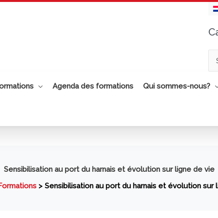
C
Ca
ormations
Agenda des formations
Qui sommes-nous?
Sensibilisation au port du harnais et évolution sur ligne de vie
Formations
Sensibilisation au port du harnais et évolution sur 