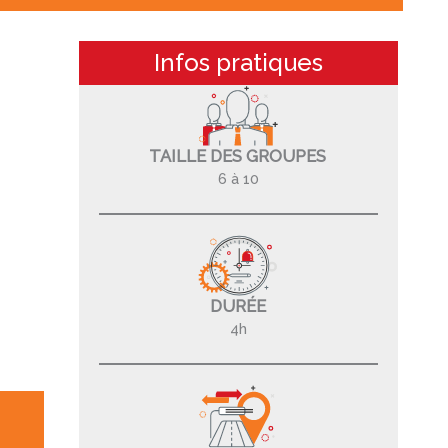
Infos pratiques
TAILLE DES GROUPES
6 à 10
DURÉE
4h