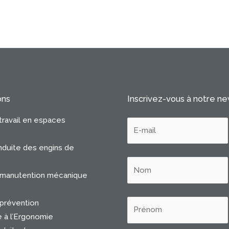
ons
Inscrivez-vous à notre n
travail en espaces
duite des engins de
 manutention mécanique
prévention
e à l’Ergonomie