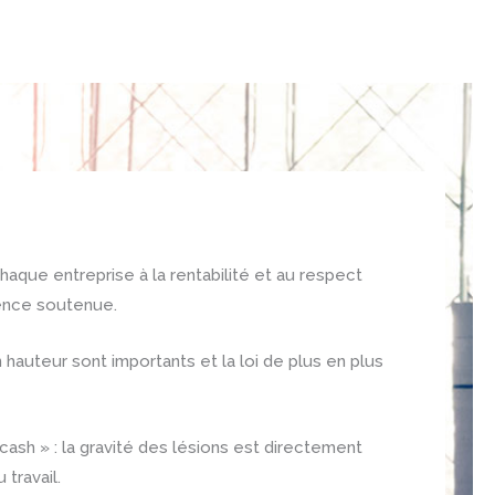
que entreprise à la rentabilité et au respect
ence soutenue.
n hauteur sont importants et la loi de plus en plus
ash » : la gravité des lésions est directement
 travail.