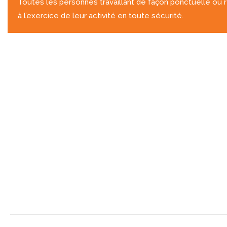
Toutes les personnes travaillant de façon ponctuelle ou r
à l’exercice de leur activité en toute sécurité.