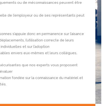
uements ou de méconnaissances peuvent être
nelle de l’employeur ou de ses représentants peut
onnes s’appuie donc en permanence sur l’aisance
 déplacements, l’utilisation correcte de leurs
ndividuelles et sur l’adoption
bles envers eux-mêmes et leurs collègues.
 sécurisantes que nos experts vous proposent
’évaluer
mation fondée sur la connaissance du matériel et
tés.