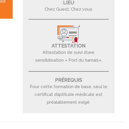
ase
LIEU
Chez Guest, Chez vous
ATTESTATION
Attestation de suivi d’une
sensibilisation « Port du harnais»,
PRÉREQUIS
Pour cette formation de base, seul le
certificat d’aptitude médicale est
préalablement exigé.