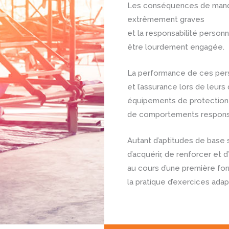
Les conséquences de manq
extrêmement graves
et la responsabilité person
être lourdement engagée.
La performance de ces pers
et l’assurance lors de leurs
équipements de protection i
de comportements responsa
Autant d’aptitudes de base
d’acquérir, de renforcer et d
au cours d’une première for
la pratique d’exercices adap