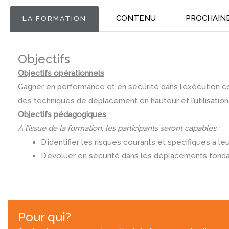
CONTENU
PROCHAIN
LA FORMATION
Objectifs
Objectifs opérationnels
Gagner en performance et en sécurité dans l’exécution cour
des techniques de déplacement en hauteur et l’utilisation
Objectifs pédagogiques
A l’issue de la formation, les participants seront capables :
D’identifier les risques courants et spécifiques à leu
D’évoluer en sécurité dans les déplacements fonda
Pour qui?