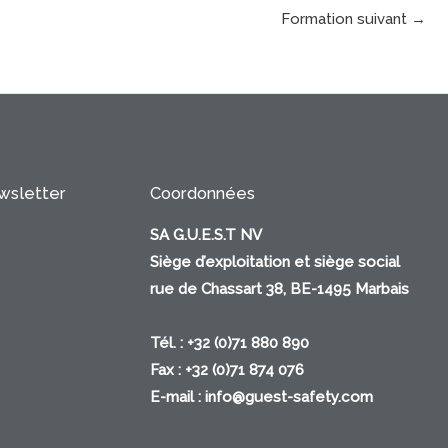
Formation suivant
→
ewsletter
Coordonnées
SA G.U.E.S.T NV
Siège d’exploitation et siège social
rue de Chassart 38, BE-1495 Marbais
Tél. : +32 (0)71 880 890
Fax : +32 (0)71 874 076
E-mail :
info@guest-safety.com