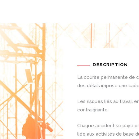
DESCRIPTION
La course permanente de cha
des délais impose une cad
Les risques liés au travail e
contraignante.
Chaque accident se paye « c
liée aux activités de base du