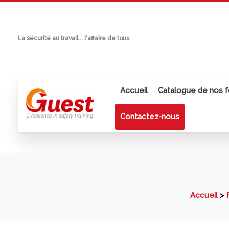
Aller
au
contenu
La sécurité au travail... l'affaire de tous
Accueil
Catalogue de nos f
Contactez-nous
Accueil