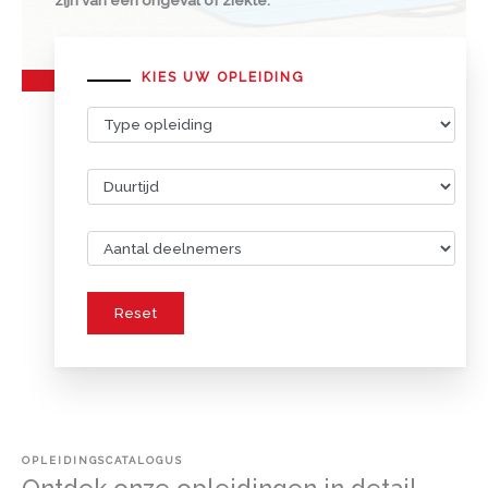
zijn van een ongeval of ziekte.
KIES UW OPLEIDING
OPLEIDINGSCATALOGUS