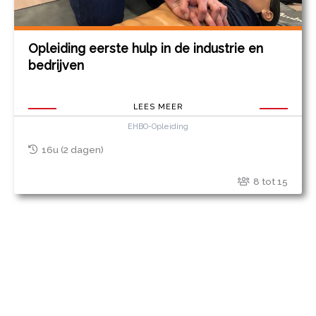
Opleiding eerste hulp in de industrie en
bedrijven
LEES MEER
EHBO-Opleiding
16u (2 dagen)
8 tot 15