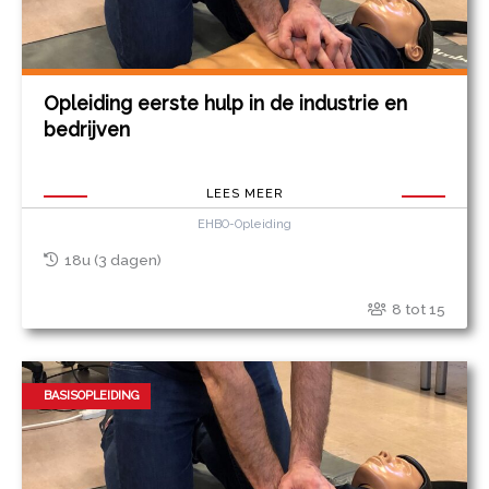
Opleiding eerste hulp in de industrie en
bedrijven
LEES MEER
EHBO-Opleiding
18u (3 dagen)
8 tot 15
BASISOPLEIDING