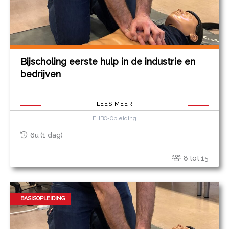
Bijscholing eerste hulp in de industrie en
bedrijven
LEES MEER
EHBO-Opleiding
6u (1 dag)
8 tot 15
BASISOPLEIDING