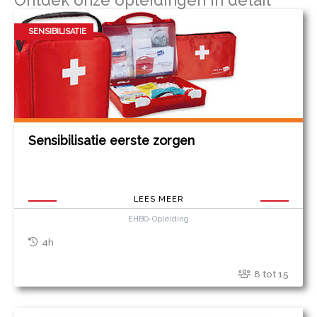
Ontdek onze opleidingen in detail
SENSIBILISATIE
Sensibilisatie eerste zorgen
LEES MEER
EHBO-Opleiding
4h
8 tot 15