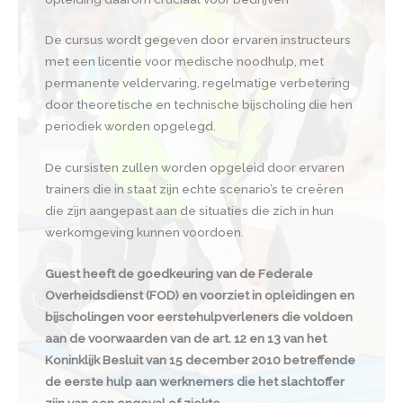
De cursus wordt gegeven door ervaren instructeurs
met een licentie voor medische noodhulp, met
permanente veldervaring, regelmatige verbetering
door theoretische en technische bijscholing die hen
periodiek worden opgelegd.
De cursisten zullen worden opgeleid door ervaren
trainers die in staat zijn echte scenario’s te creëren
die zijn aangepast aan de situaties die zich in hun
werkomgeving kunnen voordoen.
Guest heeft de goedkeuring van de Federale
Overheidsdienst (FOD) en voorziet in opleidingen en
bijscholingen voor eerstehulpverleners die voldoen
aan de voorwaarden van de art. 12 en 13 van het
Koninklijk Besluit van 15 december 2010 betreffende
de eerste hulp aan werknemers die het slachtoffer