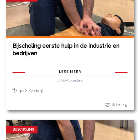
Bijscholing eerste hulp in de industrie en
bedrijven
LEES MEER
EHBO-Opleiding
4u (1/2 dag)
8 tot 15
BIJSCHOLING