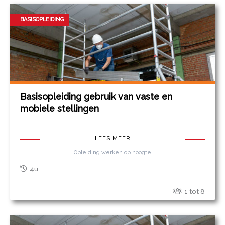
BASISOPLEIDING
Basisopleiding gebruik van vaste en
mobiele stellingen
LEES MEER
Opleiding werken op hoogte
4u
1 tot 8