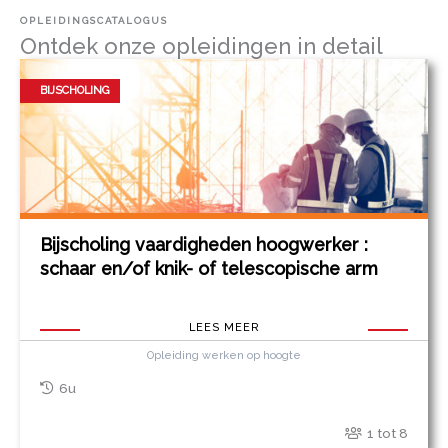
OPLEIDINGSCATALOGUS
Ontdek onze opleidingen in detail
BIJSCHOLING
Bijscholing vaardigheden hoogwerker :
schaar en/of knik- of telescopische arm
LEES MEER
Opleiding werken op hoogte
6u
1 tot 8