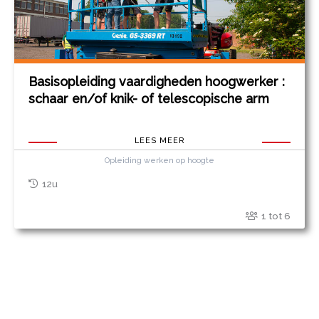
Basisopleiding vaardigheden hoogwerker :
schaar en/of knik- of telescopische arm
LEES MEER
Opleiding werken op hoogte
12u
1 tot 6