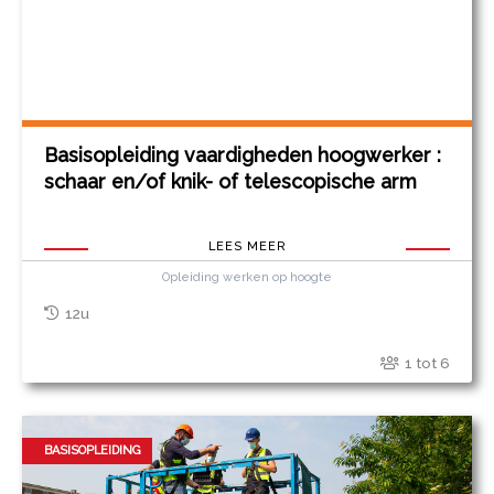
Basisopleiding vaardigheden hoogwerker :
schaar en/of knik- of telescopische arm
LEES MEER
Opleiding werken op hoogte
12u
1 tot 6
BASISOPLEIDING