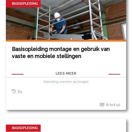
BASISOPLEIDING
Basisopleiding montage en gebruik van
vaste en mobiele stellingen
LEES MEER
Opleiding werken op hoogte
7u
8 tot 12
BASISOPLEIDING