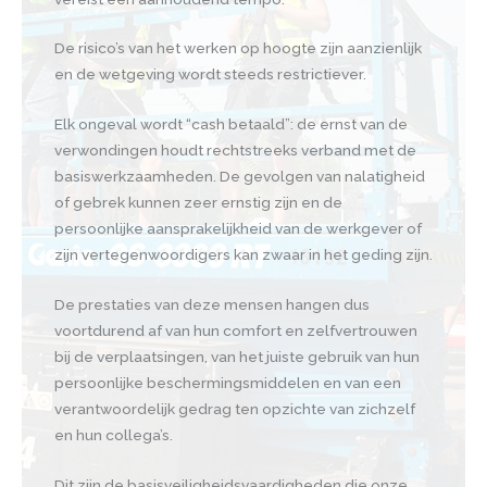
De risico’s van het werken op hoogte zijn aanzienlijk
en de wetgeving wordt steeds restrictiever.
Elk ongeval wordt “cash betaald”: de ernst van de
verwondingen houdt rechtstreeks verband met de
basiswerkzaamheden. De gevolgen van nalatigheid
of gebrek kunnen zeer ernstig zijn en de
persoonlijke aansprakelijkheid van de werkgever of
zijn vertegenwoordigers kan zwaar in het geding zijn.
De prestaties van deze mensen hangen dus
voortdurend af van hun comfort en zelfvertrouwen
bij de verplaatsingen, van het juiste gebruik van hun
persoonlijke beschermingsmiddelen en van een
verantwoordelijk gedrag ten opzichte van zichzelf
en hun collega’s.
Dit zijn de basisveiligheidsvaardigheden die onze