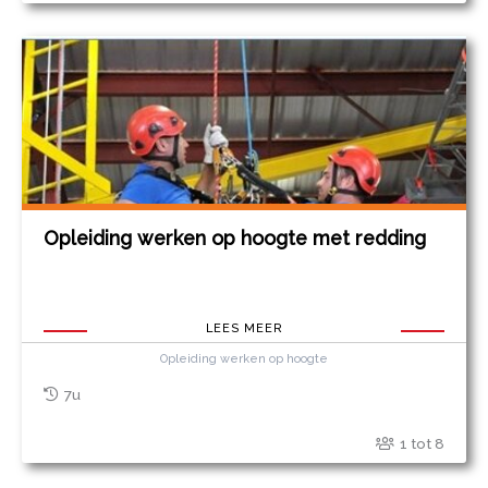
Opleiding werken op hoogte met redding
LEES MEER
Opleiding werken op hoogte
7u
1 tot 8