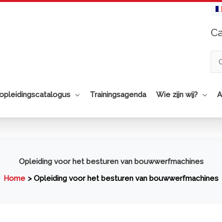
Ca
Cat
opleidingscatalogus
Trainingsagenda
Wie zijn wij?
A
Opleiding voor het besturen van bouwwerfmachines
Home
Opleiding voor het besturen van bouwwerfmachines