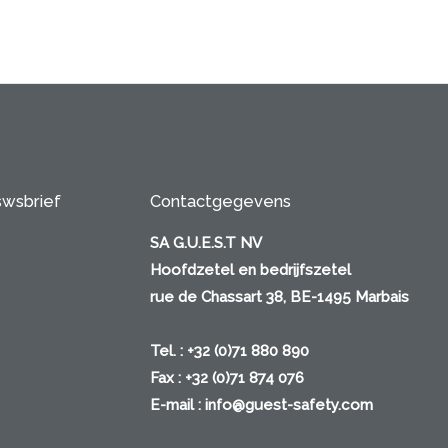
swsbrief
Contactgegevens
SA G.U.E.S.T NV
Hoofdzetel en bedrijfszetel
rue de Chassart 38, BE-1495 Marbais
Tel. : +32 (0)71 880 890
Fax : +32 (0)71 874 076
E-mail :
info@guest-safety.com