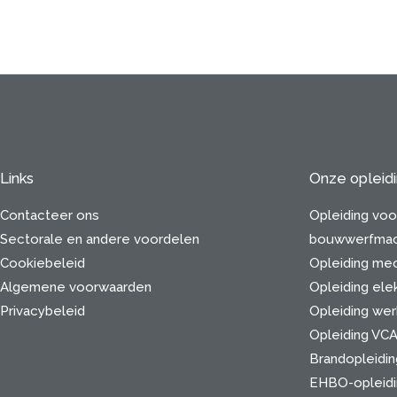
Links
Onze opleid
Contacteer ons
Opleiding voo
Sectorale en andere voordelen
bouwwerfmac
Cookiebeleid
Opleiding mec
Algemene voorwaarden
Opleiding ele
Privacybeleid
Opleiding we
Opleiding VC
Brandopleidin
EHBO-opleidi