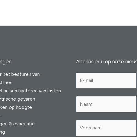
ingen
Abonneer u op onze nieu
r het besturen van
hines
hanisch hanteren van lasten
ktrische gevaren
rken op hoogte
A
gen & evacuatie
ng