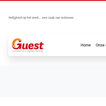
Ga
naar
de
Veiligheid op het werk…. een zaak van iedereen
inhoud
Home
Onze 