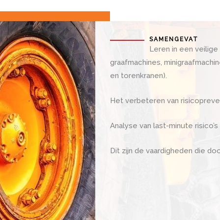
SAMENGEVAT
Leren in een veili
graafmachines, minigraafmachin
en torenkranen).
Het verbeteren van risicoprev
Analyse van last-minute risico
Dit zijn de vaardigheden die do