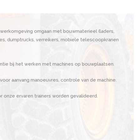
ge werkomgeving omgaan met bouwmaterieel (laders,
es, dumptrucks, verreikers, mobiele telescoopkranen
entie bij het werken met machines op bouwplaatsen.
’s voor aanvang manoeuvres, controle van de machine.
or onze ervaren trainers worden gevalideerd.