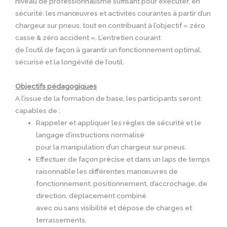
niveau de professionnalisme suffisant pour exécuter, en
sécurité, les manœuvres et activités courantes à partir d’un
chargeur sur pneus, tout en contribuant à l’objectif « zéro
casse & zéro accident ». L’entretien courant
de l’outil de façon à garantir un fonctionnement optimal,
sécurisé et la longévité de l’outil.
Objectifs pédagogiques
A l’issue de la formation de base, les participants seront
capables de :
Rappeler et appliquer les règles de sécurité et le
langage d’instructions normalisé
pour la manipulation d’un chargeur sur pneus.
Effectuer de façon précise et dans un laps de temps
raisonnable les différentes manœuvres de
fonctionnement, positionnement, d’accrochage, de
direction, déplacement combiné
avec ou sans visibilité et dépose de charges et
terrassements.