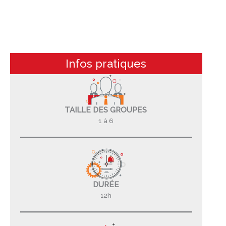
Infos pratiques
TAILLE DES GROUPES
1 à 6
DURÉE
12h