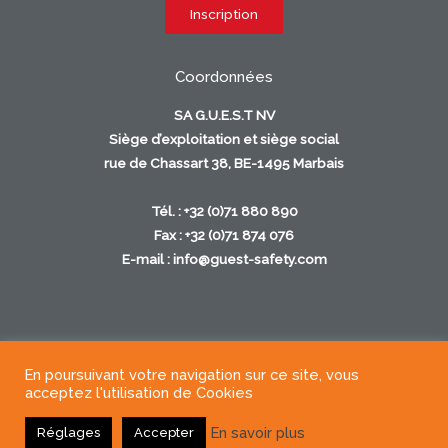
Coordonnées
SA G.U.E.S.T NV
Siège d’exploitation et siège social
rue de Chassart 38, BE-1495 Marbais
Tél. : +32 (0)71 880 890
Fax : +32 (0)71 874 076
E-mail :
info@guest-safety.com
En poursuivant votre navigation sur ce site, vous
Copyright © 2026
acceptez l'utilisation de Cookies
En savoir plus
Réglages
Accepter