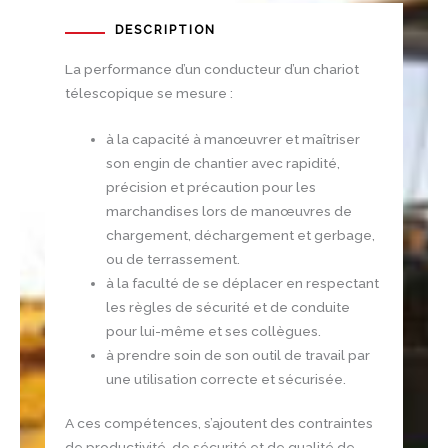
DESCRIPTION
La performance d’un conducteur d’un chariot
télescopique se mesure :
à la capacité à manœuvrer et maîtriser
son engin de chantier avec rapidité,
précision et précaution pour les
marchandises lors de manœuvres de
chargement, déchargement et gerbage,
ou de terrassement.
à la faculté de se déplacer en respectant
les règles de sécurité et de conduite
pour lui-même et ses collègues.
à prendre soin de son outil de travail par
une utilisation correcte et sécurisée.
A ces compétences, s’ajoutent des contraintes
de productivité, de sécurité et de qualité de