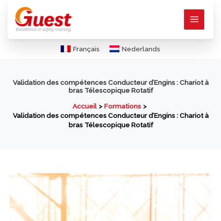
Aller
au
contenu
Français
Nederlands
Validation des compétences Conducteur d’Engins : Chariot à
bras Télescopique Rotatif
Accueil
Formations
Validation des compétences Conducteur d’Engins : Chariot à
bras Télescopique Rotatif