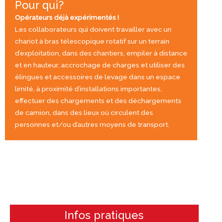
Pour qui?
Opérateurs déjà expérimentés !
Les collaborateurs qui doivent travailler avec un
chariot à bras télescopique rotatif sur un terrain
d’exploitation, dans des chantiers, empiler à distance
et en hauteur, accrochage de charges et utiliser des
élingues et accessoires de levage dans un espace
limité, à proximité d’installations importantes,
effectuer des chargements et des déchargements
de camion, dans des lieux où circulent des
personnes et/ou d’autres moyens de transport.
Infos pratiques