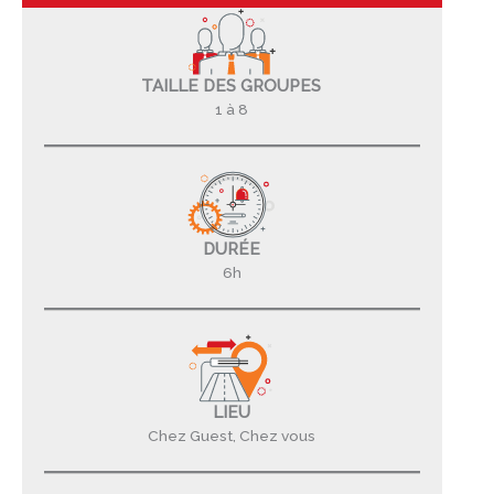
TAILLE DES GROUPES
1 à 8
DURÉE
6h
LIEU
Chez Guest, Chez vous