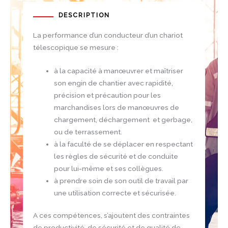
DESCRIPTION
La performance d’un conducteur d’un chariot
télescopique se mesure :
à la capacité à manœuvrer et maîtriser
son engin de chantier avec rapidité,
précision et précaution pour les
marchandises lors de manœuvres de
chargement, déchargement et gerbage,
ou de terrassement.
à la faculté de se déplacer en respectant
les règles de sécurité et de conduite
pour lui-même et ses collègues.
à prendre soin de son outil de travail par
une utilisation correcte et sécurisée.
A ces compétences, s’ajoutent des contraintes
de productivité, de sécurité et de qualité de