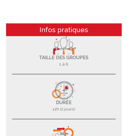
Infos pratiques
TAILLE DES GROUPES
1 à 6
DURÉE
12h (2 jours)