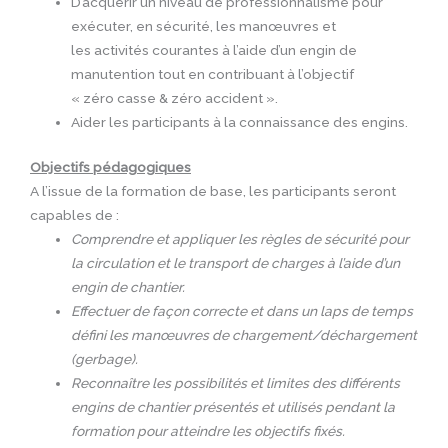
D’acquérir un niveau de professionnalisme pour
exécuter, en sécurité, les manœuvres et
les activités courantes à l’aide d’un engin de
manutention tout en contribuant à l’objectif
« zéro casse & zéro accident ».
Aider les participants à la connaissance des engins.
Objectifs pédagogiques
A l’issue de la formation de base, les participants seront
capables de :
Comprendre et appliquer les règles de sécurité pour
la circulation et le transport de charges à l’aide d’un
engin de chantier.
Effectuer de façon correcte et dans un laps de temps
défini les manœuvres de chargement/déchargement
(gerbage).
Reconnaître les possibilités et limites des différents
engins de chantier présentés et utilisés pendant la
formation pour atteindre les objectifs fixés.