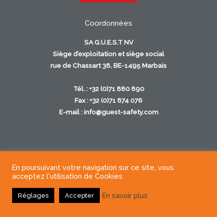
Coordonnées
SA G.U.E.S.T NV
Siège d’exploitation et siège social
rue de Chassart 38, BE-1495 Marbais
Tél. : +32 (0)71 880 890
Fax : +32 (0)71 874 076
E-mail :
info@guest-safety.com
En poursuivant votre navigation sur ce site, vous
Copyright © 2026
acceptez l'utilisation de Cookies
En savoir plus
Réglages
Accepter