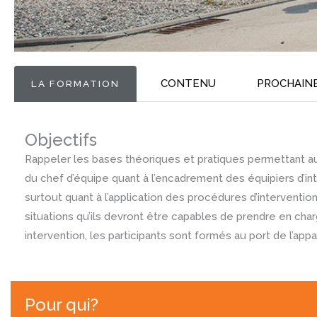
CONTENU
PROCHAIN
LA FORMATION
Objectifs
Rappeler les bases théoriques et pratiques permettant aux
du chef d’équipe quant à l’encadrement des équipiers d’i
surtout quant à l’application des procédures d’interventi
situations qu’ils devront être capables de prendre en char
intervention, les participants sont formés au port de l’appa
Pour qui?