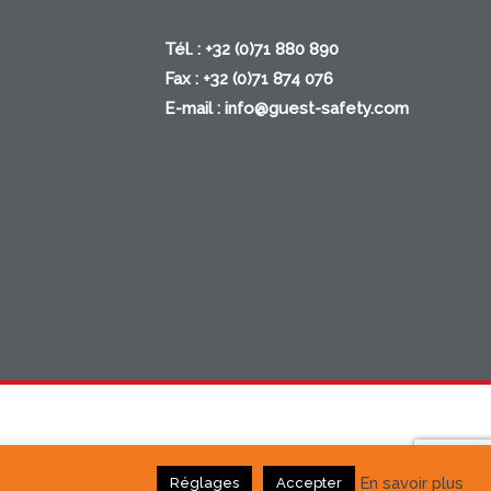
Tél. : +32 (0)71 880 890
Fax : +32 (0)71 874 076
E-mail :
info@guest-safety.com
En savoir plus
Réglages
Accepter