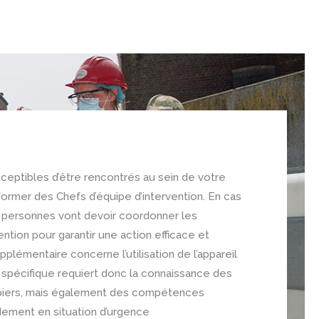
sceptibles d’être rencontrés au sein de votre
ormer des Chefs d’équipe d’intervention. En cas
s personnes vont devoir coordonner les
ention pour garantir une action efficace et
pplémentaire concerne l’utilisation de l’appareil
e spécifique requiert donc la connaissance des
piers, mais également des compétences
ement en situation d’urgence