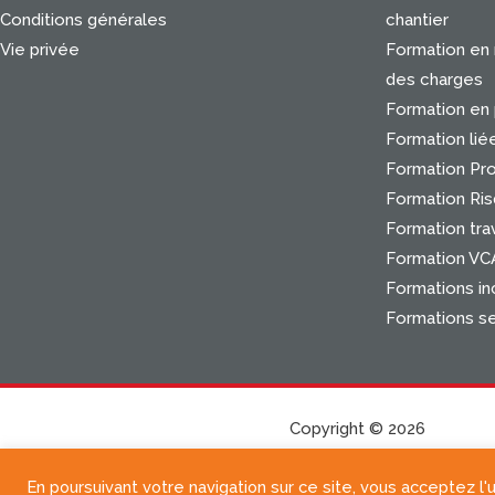
Conditions générales
chantier
Vie privée
Formation en
des charges
Formation en 
Formation lié
Formation Pr
Formation Ris
Formation trav
Formation VC
Formations in
Formations s
Copyright © 2026
En poursuivant votre navigation sur ce site, vous acceptez l'u