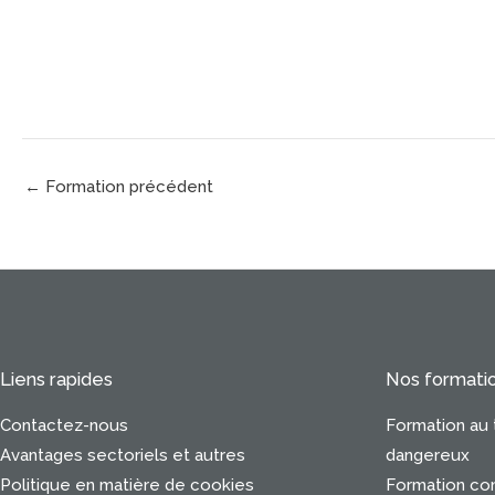
←
Formation précédent
Liens rapides
Nos formati
Contactez-nous
Formation au 
Avantages sectoriels et autres
dangereux
Politique en matière de cookies
Formation con