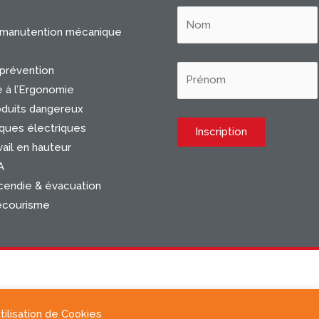
 manutention mécanique
prévention
e à l’Ergonomie
oduits dangereux
ques électriques
ail en hauteur
A
cendie & évacuation
ecourisme
tilisation de Cookies