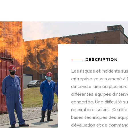
DESCRIPTION
Les risques et incidents su
entreprise vous a amené à f
d’incendie, une ou plusieur
différentes équipes d’interv
concertée. Une difficulté su
respiratoire isolant. Ce rôl
bases techniques des équi
d’évaluation et de command