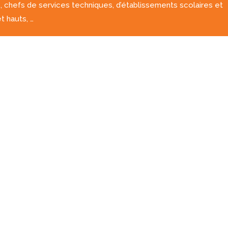
, chefs de services techniques, d’établissements scolaires et
t hauts, …