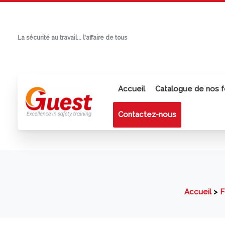
Aller
au
contenu
La sécurité au travail... l'affaire de tous
Accueil
Catalogue de nos f
Contactez-nous
Accueil
F