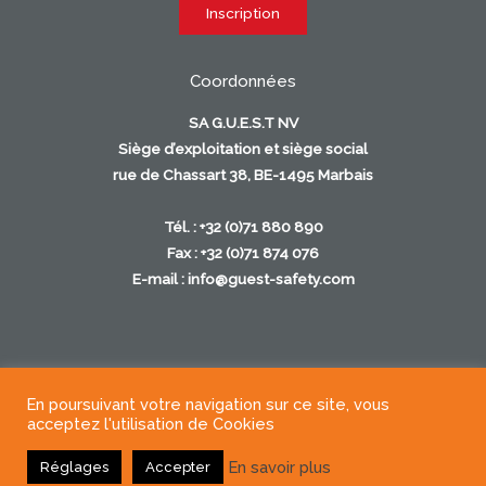
Coordonnées
SA G.U.E.S.T NV
Siège d’exploitation et siège social
rue de Chassart 38, BE-1495 Marbais
Tél. : +32 (0)71 880 890
Fax : +32 (0)71 874 076
E-mail :
info@guest-safety.com
En poursuivant votre navigation sur ce site, vous
Copyright © 2026
acceptez l'utilisation de Cookies
En savoir plus
Réglages
Accepter