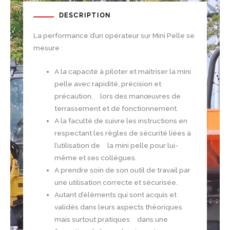
DESCRIPTION
La performance d’un opérateur sur Mini Pelle se
mesure :
A la capacité à piloter et maîtriser la mini
pelle avec rapidité, précision et
précaution, lors des manœuvres de
terrassement et de fonctionnement.
A la faculté de suivre les instructions en
respectant les règles de sécurité liées à
l’utilisation de la mini pelle pour lui-
même et ses collègues.
A prendre soin de son outil de travail par
une utilisation correcte et sécurisée.
Autant d’éléments qui sont acquis et
validés dans leurs aspects théoriques
mais surtout pratiques dans une