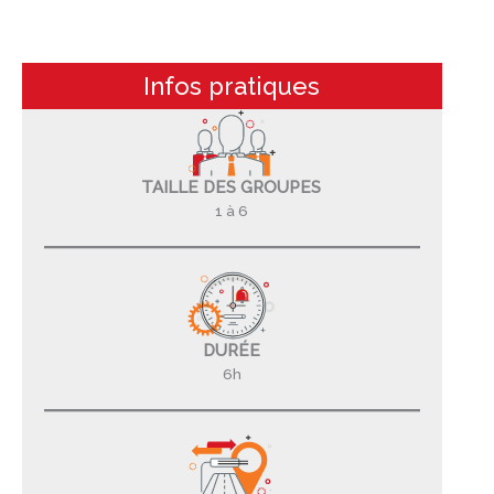
Infos pratiques
TAILLE DES GROUPES
1 à 6
DURÉE
6h