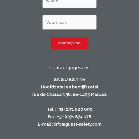
Contactgegevens
SA G.U.E.S.T NV
Hoofdzetel en bedrijfszetel
rue de Chassart 38, BE-1495 Marbais
Tel. : +32 (0)71 880 890
Fax : +32 (0)71 874 076
E-mail :
info@guest-safety.com