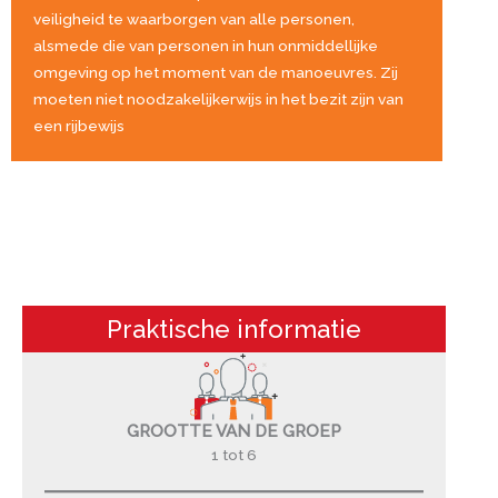
veiligheid te waarborgen van alle personen,
alsmede die van personen in hun onmiddellijke
omgeving op het moment van de manoeuvres. Zij
moeten niet noodzakelijkerwijs in het bezit zijn van
een rijbewijs
Praktische informatie
GROOTTE VAN DE GROEP
1 tot 6