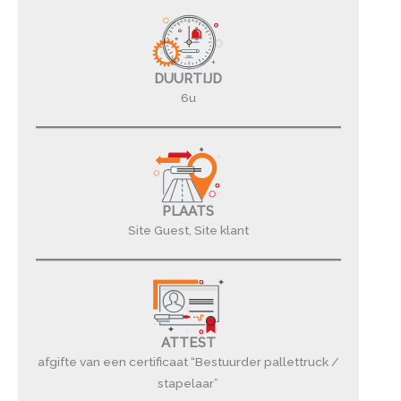
DUURTIJD
6u
PLAATS
Site Guest, Site klant
ATTEST
afgifte van een certificaat “Bestuurder pallettruck /
stapelaar”