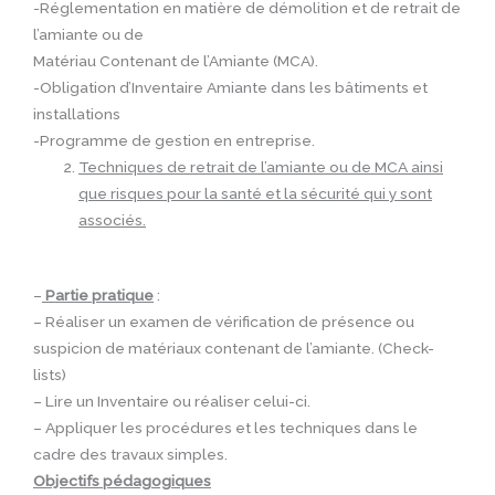
-Réglementation en matière de démolition et de retrait de
l’amiante ou de
Matériau Contenant de l’Amiante (MCA).
-Obligation d’Inventaire Amiante dans les bâtiments et
installations
-Programme de gestion en entreprise.
Techniques de retrait de l’amiante ou de MCA ainsi
que risques pour la santé et la sécurité qui y sont
associés.
–
Partie pratique
:
– Réaliser un examen de vérification de présence ou
suspicion de matériaux contenant de l’amiante. (Check-
lists)
– Lire un Inventaire ou réaliser celui-ci.
– Appliquer les procédures et les techniques dans le
cadre des travaux simples.
Objectifs pédagogiques