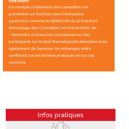
Ce module à l’attention des conseillers en
prévention en fonction dans l’entreprise,
a pour but, comme le définit l’AR du 17 mai 2007
(Recyclage des Conseillers en Prévention), de :
– Remettre à niveau les connaissances des
participants sur la (les) thématique(s) abordées mais
également de favoriser les échanges entre
confrères sur les bonnes pratiques et/ou cas
concrets.
Infos pratiques