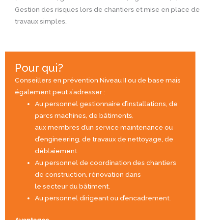
Gestion des risques lors de chantiers et mise en place de
travaux simples.
Pour qui?
Conseillers en prévention Niveau II ou de base mais
également peut s’adresser :
Au personnel gestionnaire d’installations, de
parcs machines, de bâtiments,
aux membres d’un service maintenance ou
d’engineering, de travaux de nettoyage, de
déblaiement.
Au personnel de coordination des chantiers
de construction, rénovation dans
le secteur du bâtiment.
Au personnel dirigeant ou d’encadrement.
Avantages