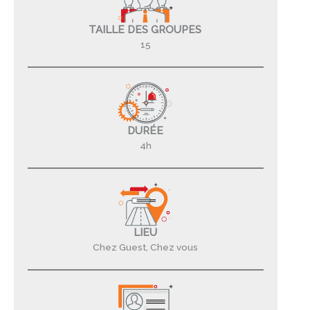
TAILLE DES GROUPES
15
DURÉE
4h
LIEU
Chez Guest, Chez vous