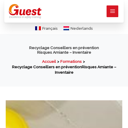
Aller
au
contenu
Français
Nederlands
Recyclage Conseillers en prévention
Risques Amiante – Inventaire
Accueil
Formations
Recyclage Conseillers en préventionRisques Amiante –
Inventaire