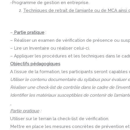
-Programme de gestion en entreprise.
Techniques de retrait de l’amiante ou de MCA ainsi q
–
Partie pratique
:
– Réaliser un examen de vérification de présence ou suspi
– Lire un Inventaire ou réaliser celui-ci.
– Appliquer les procédures et les techniques dans le cad
Objectifs pédagogiques
A l’issue de la formation, les participants seront capables 
Utiliser le contenu documentaire du syllabus pour évaluer et
Réaliser une check-list de contrôle dans le cadre de l’invent
Identifier les matériaux susceptibles de contenir de l’amiant
Partie pratique
:
Utiliser sur le terrain la check-list de vérification.
Mettre en place les mesures concrètes de prévention et 