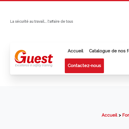
Aller
au
contenu
La sécurité au travail... l'affaire de tous
Accueil
Catalogue de nos f
Contactez-nous
Accueil
For