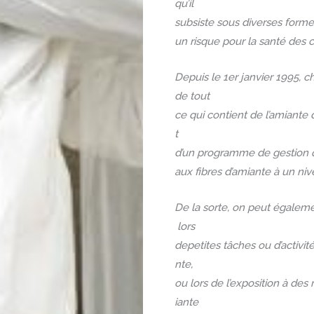
qu’il
subsiste sous diverses forme
un risque pour la santé des c
Depuis le 1er janvier 1995, 
de tout
ce qui contient de l’amiante d
t
d’un programme de gestion qui
aux fibres d’amiante à un ni
De la sorte, on peut égalemen
lors
depetites tâches ou d’activit
nte,
ou lors de l’exposition à d
iante