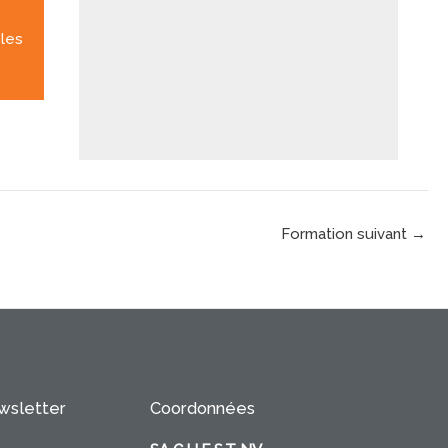
 les
Formation suivant
→
ewsletter
Coordonnées