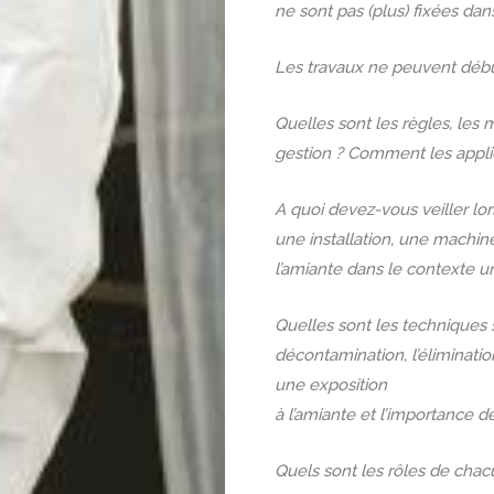
ne sont pas (plus) fixées dan
Les travaux ne peuvent début
Quelles sont les règles, les
gestion ? Comment les appliq
A quoi devez-vous veiller lo
une installation, une machin
l’amiante dans le contexte u
Quelles sont les techniques s
décontamination, l’éliminati
une exposition
à l’amiante et l’importance d
Quels sont les rôles de chac