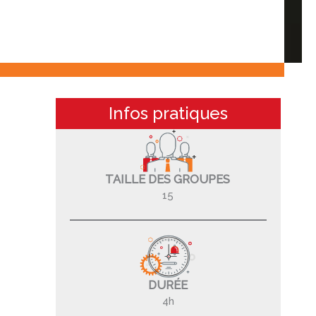
Infos pratiques
TAILLE DES GROUPES
15
DURÉE
4h