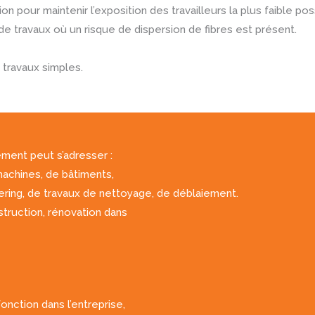
n pour maintenir l’exposition des travailleurs la plus faible poss
de travaux où un risque de dispersion de fibres est présent.
 travaux simples.
ement peut s’adresser :
machines, de bâtiments,
ring, de travaux de nettoyage, de déblaiement.
truction, rénovation dans
onction dans l’entreprise,