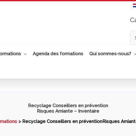
C
Ca
ormations
Agenda des formations
Qui sommes-nous?
Recyclage Conseillers en prévention
Risques Amiante – Inventaire
mations
Recyclage Conseillers en préventionRisques Amiante