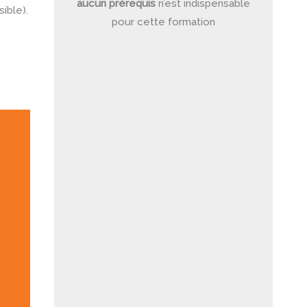
aucun prérequis
n’est indispensable
ible).
pour cette formation