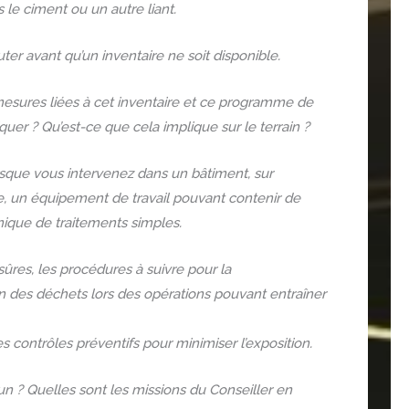
s le ciment ou un autre liant.
er avant qu’un inventaire ne soit disponible.
 mesures liées à cet inventaire et ce programme de
uer ? Qu’est-ce que cela implique sur le terrain ?
rsque vous intervenez dans un bâtiment, sur
e, un équipement de travail pouvant contenir de
nique de traitements simples.
ûres, les procédures à suivre pour la
on des déchets lors des opérations pouvant entraîner
es contrôles préventifs pour minimiser l’exposition.
un ? Quelles sont les missions du Conseiller en