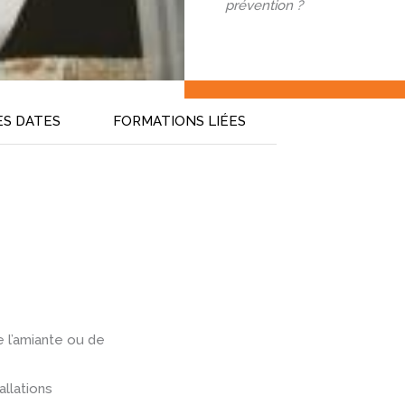
prévention ?
ES DATES
FORMATIONS LIÉES
e l’amiante ou de
allations