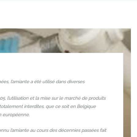
, l’amiante a été utilisé dans diverses
05, l’utilisation et la mise sur le marché de produits
totalement interdites, que ce soit en Belgique
ion européenne.
onnu l’amiante au cours des décennies passées fait