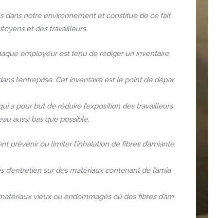
s dans notre environnement et constitue de ce fait
itoyens et des travailleurs.
chaque employeur est tenu de rédiger un inventaire
ans l’entreprise. Cet inventaire est le point de dépar
 a pour but de réduire l’exposition des travailleurs
veau aussi bas que possible.
t prévenir ou limiter l’inhalation de fibres d’amiante
és d’entretien sur des matériaux contenant de l’amia
es matériaux vieux ou endommagés où des fibres d’am