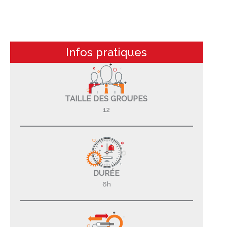
Infos pratiques
TAILLE DES GROUPES
12
DURÉE
6h