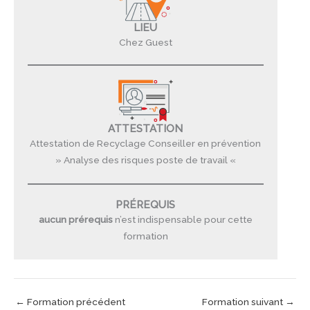
LIEU
Chez Guest
ATTESTATION
Attestation de Recyclage Conseiller en prévention
» Analyse des risques poste de travail «
PRÉREQUIS
aucun prérequis
n’est indispensable pour cette
formation
←
Formation précédent
Formation suivant
→