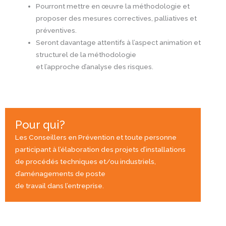
Pourront mettre en œuvre la méthodologie et
proposer des mesures correctives, palliatives et
préventives.
Seront davantage attentifs à l’aspect animation et
structurel de la méthodologie
et l’approche d’analyse des risques.
Pour qui?
Les Conseillers en Prévention et toute personne
participant à l’élaboration des projets d’installations
de procédés techniques et/ou industriels,
d’aménagements de poste
de travail dans l’entreprise.