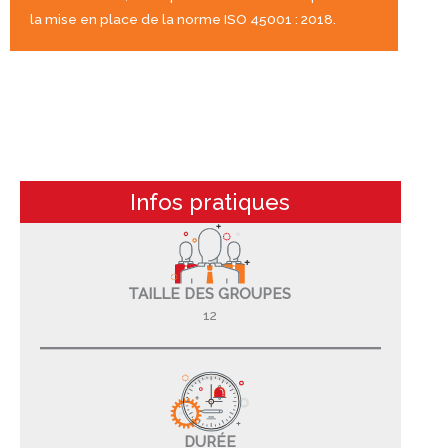
la mise en place de la norme ISO 45001 : 2018.
Infos pratiques
TAILLE DES GROUPES
12
DURÉE