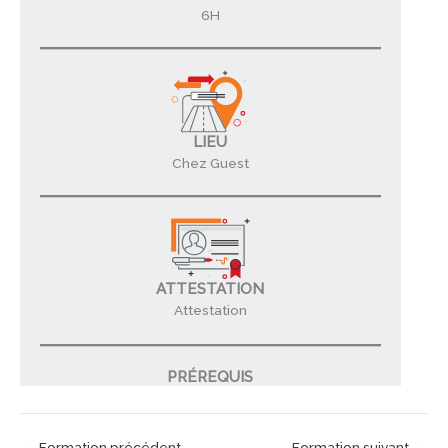
6H
LIEU
Chez Guest
ATTESTATION
Attestation
PRÉREQUIS
←
Formation précédent
Formation suivant
→