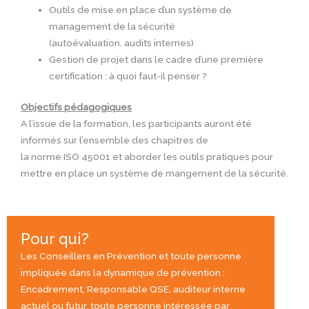
Outils de mise en place d’un système de
management de la sécurité
(autoévaluation, audits internes)
Gestion de projet dans le cadre d’une première
certification : à quoi faut-il penser ?
Objectifs pédagogiques
A l’issue de la formation, les participants auront été
informés sur l’ensemble des chapitres de
la norme ISO 45001 et aborder les outils pratiques pour
mettre en place un système de mangement de la sécurité.
Pour qui?
Les Conseillers en Prévention et toute personne
impliquée dans la dynamique de prévention :
Encadrement, Responsable QSE, auditeur interne
actuel ou futur, toute personne intéressée par