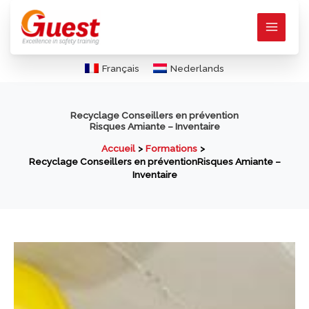
Aller
au
contenu
Français
Nederlands
Recyclage Conseillers en prévention
Risques Amiante – Inventaire
Accueil
Formations
Recyclage Conseillers en préventionRisques Amiante –
Inventaire