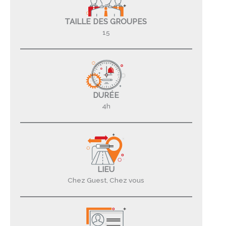
TAILLE DES GROUPES
15
DURÉE
4h
LIEU
Chez Guest, Chez vous