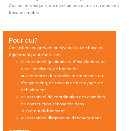
Gestion des risques lors de chantiers et mise en place de
travaux simples.
Pour qui?
Conseillers en prévention Niveau II ou de base mais
également peut s’adresser :
Au personnel gestionnaire d’installations, de
parcs machines, de bâtiments,
aux membres d’un service maintenance ou
d’engineering, de travaux de nettoyage, de
déblaiement.
Au personnel de coordination des chantiers
de construction, rénovation dans
le secteur du bâtiment.
Au personnel dirigeant ou d’encadrement.
Avantages