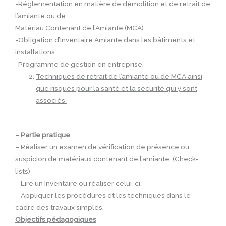
-Réglementation en matière de démolition et de retrait de
l’amiante ou de
Matériau Contenant de l’Amiante (MCA).
-Obligation d’Inventaire Amiante dans les bâtiments et
installations
-Programme de gestion en entreprise.
Techniques de retrait de l’amiante ou de MCA ainsi
que risques pour la santé et la sécurité qui y sont
associés.
–
Partie pratique
:
– Réaliser un examen de vérification de présence ou
suspicion de matériaux contenant de l’amiante. (Check-
lists)
– Lire un Inventaire ou réaliser celui-ci.
– Appliquer les procédures et les techniques dans le
cadre des travaux simples.
Objectifs pédagogiques