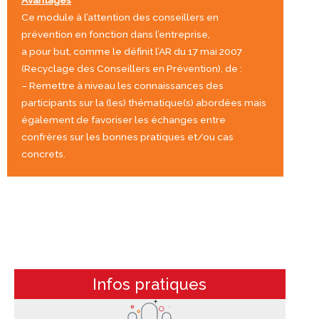
Ce module à l’attention des conseillers en
prévention en fonction dans l’entreprise,
a pour but, comme le définit l’AR du 17 mai 2007
(Recyclage des Conseillers en Prévention), de :
– Remettre à niveau les connaissances des
participants sur la (les) thématique(s) abordées mais
également de favoriser les échanges entre
confrères sur les bonnes pratiques et/ou cas
concrets.
Infos pratiques