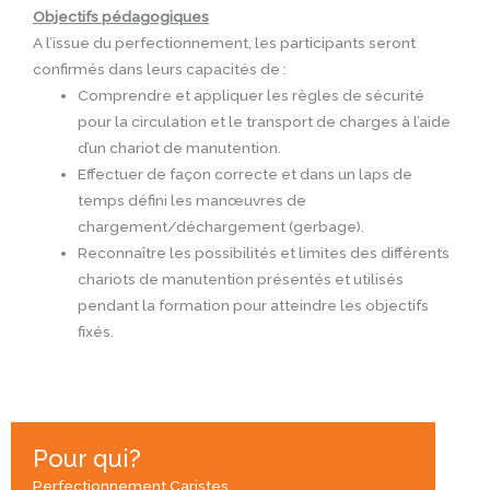
Objectifs pédagogiques
A l’issue du perfectionnement, les participants seront
confirmés dans leurs capacités de :
Comprendre et appliquer les règles de sécurité
pour la circulation et le transport de charges à l’aide
d’un chariot de manutention.
Effectuer de façon correcte et dans un laps de
temps défini les manœuvres de
chargement/déchargement (gerbage).
Reconnaître les possibilités et limites des différents
chariots de manutention présentés et utilisés
pendant la formation pour atteindre les objectifs
fixés.
Pour qui?
Perfectionnement Caristes