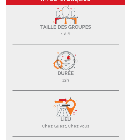
TAILLE DES GROUPES
1 à 6
DURÉE
12h
LIEU
Chez Guest, Chez vous