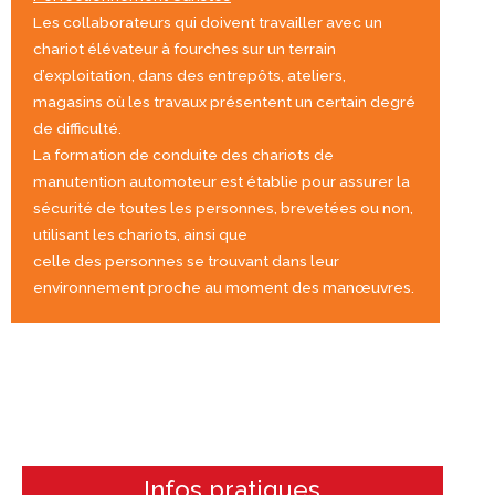
Les collaborateurs qui doivent travailler avec un
chariot élévateur à fourches sur un terrain
d’exploitation, dans des entrepôts, ateliers,
magasins où les travaux présentent un certain degré
de difficulté.
La formation de conduite des chariots de
manutention automoteur est établie pour assurer la
sécurité de toutes les personnes, brevetées ou non,
utilisant les chariots, ainsi que
celle des personnes se trouvant dans leur
environnement proche au moment des manœuvres.
Infos pratiques