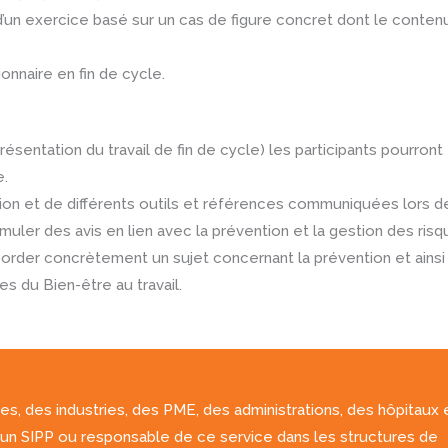
un exercice basé sur un cas de figure concret dont le conten
onnaire en fin de cycle.
présentation du travail de fin de cycle) les participants pourron
e.
ation et de différents outils et références communiquées lors d
uler des avis en lien avec la prévention et la gestion des risq
aborder concrètement un sujet concernant la prévention et ainsi
s du Bien-être au travail.
es, des industries, des PME, des administrations, des hôpitaux 
’un SIPP ou responsable de ce service dans les structures de