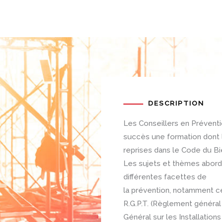
DESCRIPTION
Les Conseillers en Préventi
succès une formation dont 
reprises dans le Code du Bie
Les sujets et thèmes abord
différentes facettes de
la prévention, notamment ce
R.G.P.T. (Règlement général s
Général sur les Installation