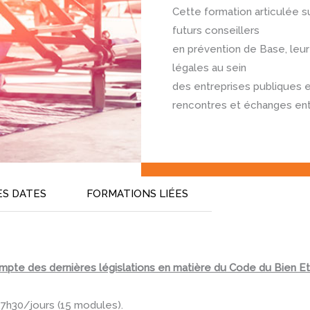
Cette formation articulée s
futurs conseillers
en prévention de Base, leu
légales au sein
des entreprises publiques e
rencontres et échanges ent
ES DATES
FORMATIONS LIÉES
ompte des dernières législations en matière du Code du Bien Et
 7h30/jours (15 modules).