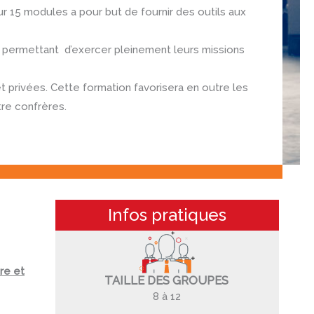
ur 15 modules a pour but de fournir des outils aux
r permettant d’exercer pleinement leurs missions
t privées. Cette formation favorisera en outre les
re confrères.
Infos pratiques
re et
TAILLE DES GROUPES
8 à 12