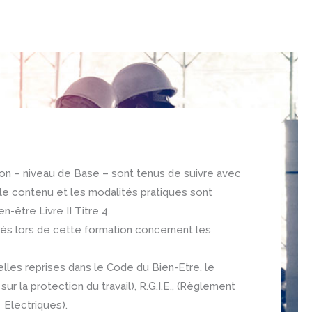
on – niveau de Base – sont tenus de suivre avec
le contenu et les modalités pratiques sont
n-être Livre II Titre 4.
és lors de cette formation concernent les
lles reprises dans le Code du Bien-Etre, le
ur la protection du travail), R.G.I.E., (Règlement
s Electriques).