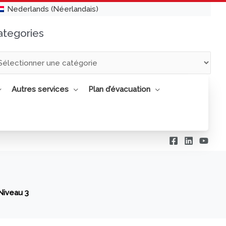
Nederlands
(
Néerlandais
)
ategories
tegories
Autres services
Plan d’évacuation
Niveau 3