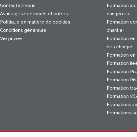
Contactez-nous
Formation au 
Avantages sectoriels et autres
dangereux
Politique en matière de cookies
Formation con
Conditions générales
chantier
Vie privée
Formation en
des charges
Formation en 
Formation lié
Formation Pr
Formation Ris
Formation trav
Formation VC
Formations in
Formations s