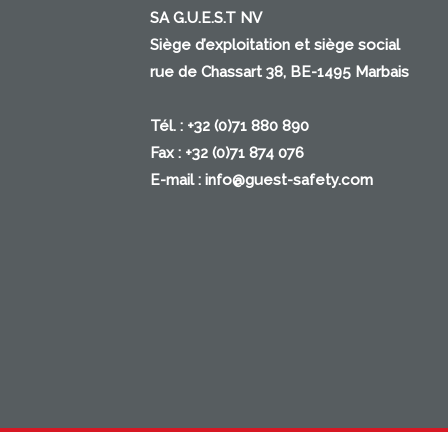
SA G.U.E.S.T NV
Siège d’exploitation et siège social
rue de Chassart 38, BE-1495 Marbais
Tél. : +32 (0)71 880 890
Fax : +32 (0)71 874 076
E-mail :
info@guest-safety.com