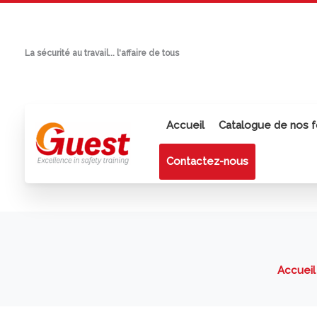
Aller
au
contenu
La sécurité au travail... l'affaire de tous
Accueil
Catalogue de nos f
Contactez-nous
Accueil