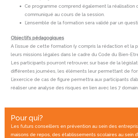
Ce programme comprend également la réalisation d’
communiqué au cours de la session.
L’ensemble de la formation sera validé par un questi
Objectifs pédagogiques
A l’issue de cette formation (y compris la rédaction et la 
leurs missions légales dans le cadre du Code du Bien-Etr
Les participants pourront retrouver, sur base de la législ
différentes journées, les éléments leur permettant de form
L’exercice de cas de figure permettra aux participants d’
réaliser une analyse des risques en lien avec les 7 domaine
Pour qui?
Les futurs conseillers en prévention au sein des entrepris
maisons de repos, des établissements scolaires au sein d