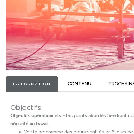
CONTENU
PROCHAIN
LA FORMATION
Objectifs
Objectifs opérationnels – les points abordés tiendront c
sécurité au travail
Voir le programme des cours ventilés en 6 jours de