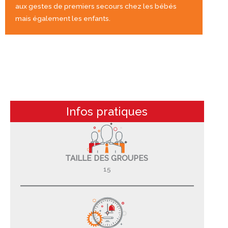
aux gestes de premiers secours chez les bébés
mais également les enfants.
Infos pratiques
TAILLE DES GROUPES
15