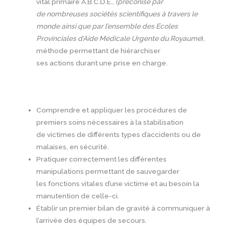
vital primaire A.B.C.D.E.,
(préconisé par
de nombreuses sociétés scientifiques à travers le
monde ainsi que par l’ensemble des Ecoles
Provinciales d’Aide Médicale Urgente du Royaume
),
méthode permettant de hiérarchiser
ses actions durant une prise en charge.
Comprendre et appliquer les procédures de
premiers soins nécessaires à la stabilisation
de victimes de différents types d’accidents ou de
malaises, en sécurité.
Pratiquer correctement les différentes
manipulations permettant de sauvegarder
les fonctions vitales d’une victime et au besoin la
manutention de celle-ci.
Établir un premier bilan de gravité à communiquer à
l’arrivée des équipes de secours.