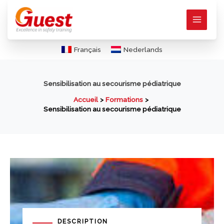
Aller
au
contenu
Français
Nederlands
Sensibilisation au secourisme pédiatrique
Accueil
Formations
Sensibilisation au secourisme pédiatrique
DESCRIPTION