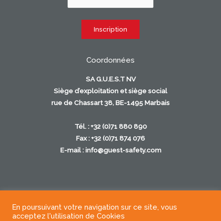
Coordonnées
SA G.U.E.S.T NV
Siège d’exploitation et siège social
rue de Chassart 38, BE-1495 Marbais
Tél. : +32 (0)71 880 890
Fax : +32 (0)71 874 076
E-mail :
info@guest-safety.com
En poursuivant votre navigation sur ce site, vous
Copyright © 2026
acceptez l'utilisation de Cookies