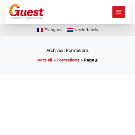
Aller
au
contenu
Français
Nederlands
Archives :
Formations
Accueil
Formations
Page 5