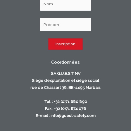
Coordonnées
SA G.U.E.S.T NV
Siège d’exploitation et siège social
rue de Chassart 38, BE-1495 Marbais
Tél. : +32 (0)71 880 890
Fax : +32 (0)71 874 076
E-mail :
info@guest-safety.com