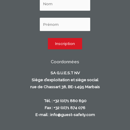
Coordonnées
SA G.U.E.S.T NV
Siège d’exploitation et siège social
rue de Chassart 38, BE-1495 Marbais
Tél. : +32 (0)71 880 890
Fax : +32 (0)71 874 076
E-mail :
info@guest-safety.com