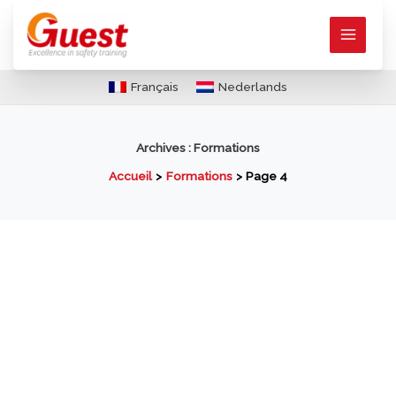
Aller
au
contenu
Français
Nederlands
Archives :
Formations
Accueil
Formations
Page 4